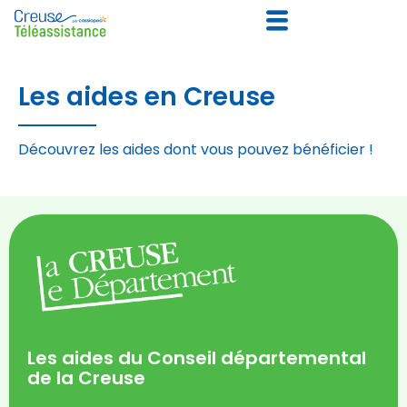
Les aides en Creuse
Découvrez les aides dont vous pouvez bénéficier !
Les aides du Conseil départemental
de la Creuse