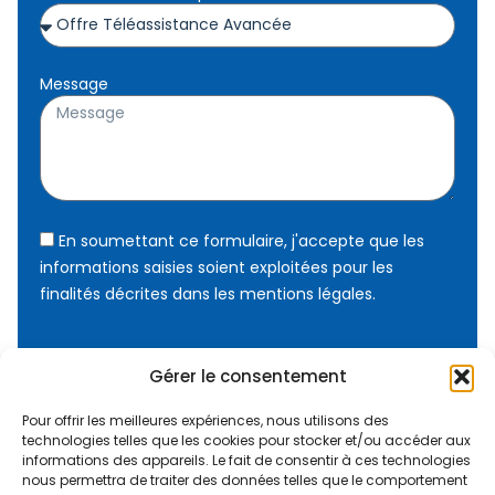
Message
En soumettant ce formulaire, j'accepte que les
informations saisies soient exploitées pour les
finalités décrites dans les mentions légales.
Gérer le consentement
ENVOYER
Pour offrir les meilleures expériences, nous utilisons des
technologies telles que les cookies pour stocker et/ou accéder aux
informations des appareils. Le fait de consentir à ces technologies
nous permettra de traiter des données telles que le comportement