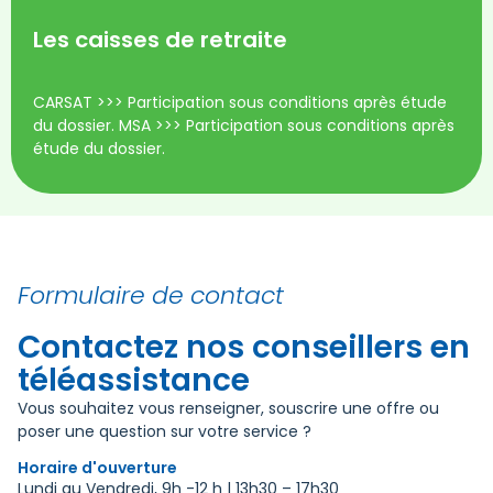
Les caisses de retraite
CARSAT >>> Participation sous conditions après étude
du dossier. MSA >>> Participation sous conditions après
étude du dossier.
Formulaire de contact
Contactez nos conseillers en
téléassistance
Vous souhaitez vous renseigner, souscrire une offre ou
poser une question sur votre service ?
Horaire d'ouverture
Lundi au Vendredi,
9h -12 h | 13h30 – 17h30