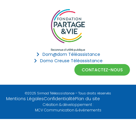
Dom@dom Téléassistance
Domo Creuse Téléassistance
CONTACTEZ-NOUS
©2025 Sirmad Téléassistance – Tous droits réservés
Mentions Légales
Confidentialité
Plan du site
Création & développement :
MCV Communication & événements